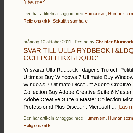
[Läs mer]
Den här artikeln är taggad med
Humanism
,
Humanistern
Religionskritik
,
Sekulärt samhälle
.
måndag 10 oktober 2011 | Postad av
Christer Sturmark
SVAR TILL ULLA RYDBECK I &L
OCH POLITIK&RDQUO;
Vi svarar Ulla Rudbäck i dagens Tro och Polit
Ultimate Buy Windows 7 Ultimate Buy Window
Windows 7 Ultimate Discount Adobe Creative 
Collection Buy Adobe Creative Suite 6 Master 
Adobe Creative Suite 6 Master Collection Micr
Professional Plus Discount Microsoft ...
[Läs m
Den här artikeln är taggad med
Humanism
,
Humanistern
Religionskritik
.