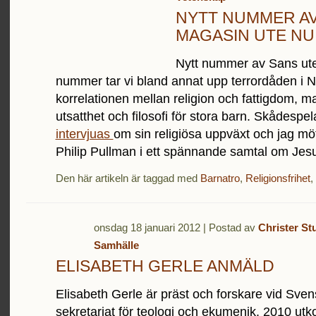
NYTT NUMMER A
MAGASIN UTE NU
Nytt nummer av Sans ute 
nummer tar vi bland annat upp terrordåden i N
korrelationen mellan religion och fattigdom, 
utsatthet och filosofi för stora barn. Skådespe
intervjuas
om sin religiösa uppväxt och jag möt
Philip Pullman i ett spännande samtal om Jes
Den här artikeln är taggad med
Barnatro
,
Religionsfrihet
,
onsdag 18 januari 2012 | Postad av
Christer St
Samhälle
ELISABETH GERLE ANMÄLD
Elisabeth Gerle är präst och forskare vid Sve
sekretariat för teologi och ekumenik. 2010 u