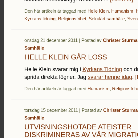
Den här artikeln är taggad med
Helle Klein
,
Humanism
,
Kyrkans tidning
,
Religionsfrihet
,
Sekulärt samhälle
,
Sven
onsdag 21 december 2011 | Postad av
Christer Sturma
Samhälle
HELLE KLEIN GÅR LOSS
Helle Klein svarar mig i
Kyrkans Tidning
och dra
sprida direkta lögner. Jag
svarar henne idag
.
[
Den här artikeln är taggad med
Humanism
,
Religionsfrih
torsdag 15 december 2011 | Postad av
Christer Sturma
Samhälle
UTVISNINGSHOTADE ATEISTER
DISKRIMINERAS AV VÅR MIGRAT