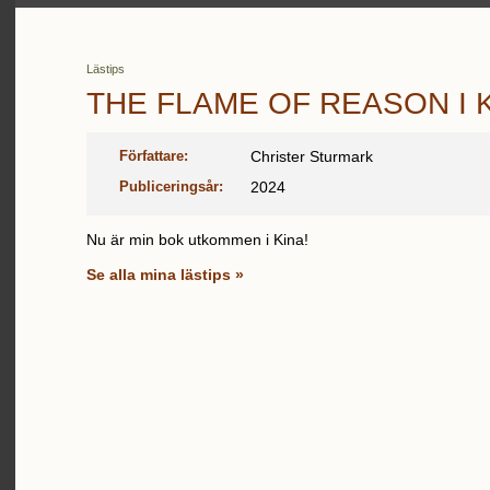
Lästips
THE FLAME OF REASON I 
Författare:
Christer Sturmark
Publiceringsår:
2024
Nu är min bok utkommen i Kina!
Se alla mina lästips »