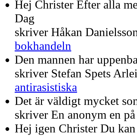
Hej Christer Efter alla m
Dag
skriver Håkan Danielsso
bokhandeln
Den mannen har uppenba
skriver Stefan Spets Arle
antirasistiska
Det är väldigt mycket som
skriver En anonym en p
Hej igen Christer Du kan 