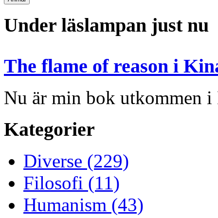
Under läslampan just nu
The flame of reason i Kin
Nu är min bok utkommen i
Kategorier
Diverse (229)
Filosofi (11)
Humanism (43)