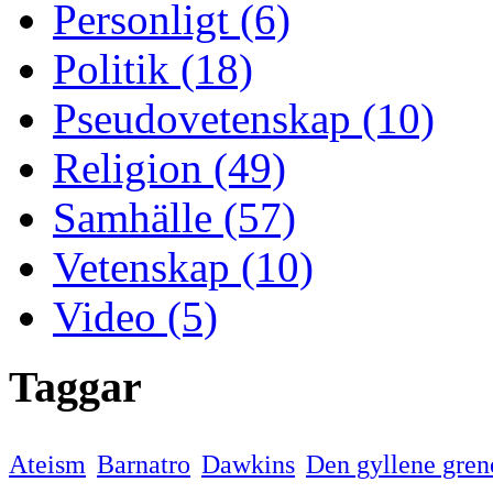
Personligt (6)
Politik (18)
Pseudovetenskap (10)
Religion (49)
Samhälle (57)
Vetenskap (10)
Video (5)
Taggar
Ateism
Barnatro
Dawkins
Den gyllene gren