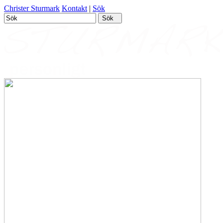
Christer Sturmark
Kontakt
|
Sök