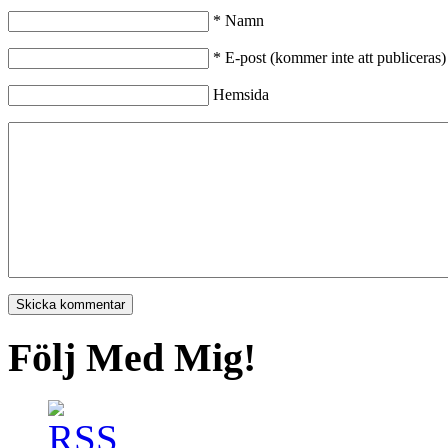
*
Namn
*
E-post (kommer inte att publiceras)
Hemsida
Följ Med Mig!