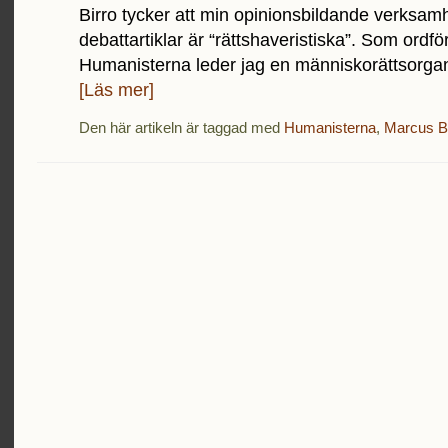
Birro tycker att min opinionsbildande verksam
debattartiklar är “rättshaveristiska”. Som ordfö
Humanisterna leder jag en människorättsorgani
[Läs mer]
Den här artikeln är taggad med
Humanisterna
,
Marcus Bi