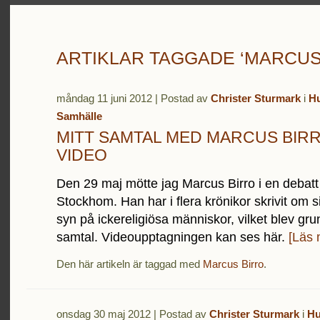
ARTIKLAR TAGGADE ‘MARCUS
måndag 11 juni 2012 | Postad av
Christer Sturmark
i
H
Samhälle
MITT SAMTAL MED MARCUS BIRR
VIDEO
Den 29 maj mötte jag Marcus Birro i en debatt
Stockhom. Han har i flera krönikor skrivit om s
syn på ickereligiösa människor, vilket blev gru
samtal. Videoupptagningen kan ses här.
[Läs 
Den här artikeln är taggad med
Marcus Birro
.
onsdag 30 maj 2012 | Postad av
Christer Sturmark
i
H