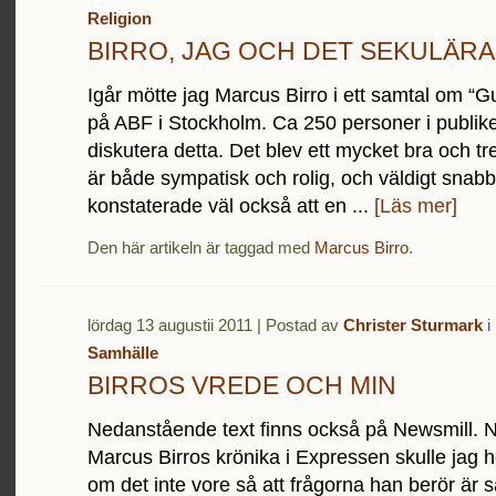
Religion
BIRRO, JAG OCH DET SEKULÄR
Igår mötte jag Marcus Birro i ett samtal om “
på ABF i Stockholm. Ca 250 personer i publik
diskutera detta. Det blev ett mycket bra och tre
är både sympatisk och rolig, och väldigt snabb 
konstaterade väl också att en ...
[Läs mer]
Den här artikeln är taggad med
Marcus Birro
.
lördag 13 augustii 2011 | Postad av
Christer Sturmark
i
Samhälle
BIRROS VREDE OCH MIN
Nedanstående text finns också på Newsmill. N
Marcus Birros krönika i Expressen skulle jag hel
om det inte vore så att frågorna han berör är s