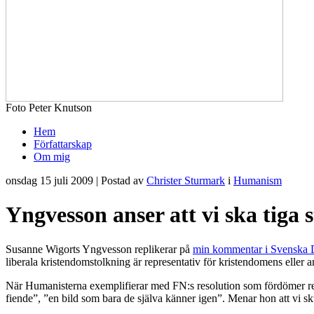
Foto Peter Knutson
Hem
Författarskap
Om mig
onsdag 15 juli 2009 | Postad av
Christer Sturmark
i
Humanism
Yngvesson anser att vi ska tiga st
Susanne Wigorts Yngvesson replikerar på
min kommentar i Svenska 
liberala kristendomstolkning är representativ för kristendomens eller a
När Humanisterna exemplifierar med FN:s resolution som fördömer reli
fiende”, ”en bild som bara de själva känner igen”. Menar hon att vi 