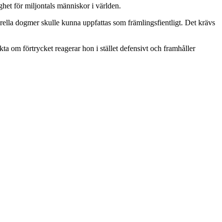
lighet för miljontals människor i världen.
turella dogmer skulle kunna uppfattas som främlingsfientligt. Det krävs
ta om förtrycket reagerar hon i stället defensivt och framhåller