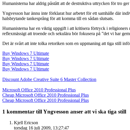
Humanisterna har aldrig påstått att de destruktiva uttrycken för tro ge
Yngvesson har ännu inte förklarat hur arbetet för ett samhälle där indi
halsbrytande tankesprång för att komma till en sådan slutsats.
Humanisterna har en viktig uppgift i att kritisera förtryck i religion
reflexmässigt att troende och sekulära bör fokusera på ”det vi har geme
Det är svårt att inte tolka retoriken som en uppmaning att tiga still in
Buy Windows 7 Ultimate
Buy Windows 7 Ultimate
Buy Windows 7 Ultimate
Buy Windows 7 Ultimate
Discount Adobe Creative Suite 6 Master Collection
Microsoft Office 2010 Professional Plus
Cheap Microsoft Office 2010 Professional Plus
Cheap Microsoft Office 2010 Professional Plus
1 kommentar till Yngvesson anser att vi ska tiga still
Kjell Ericson
torsdag 16 juli 2009, 13:27:47