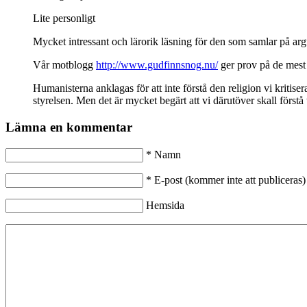
Lite personligt
Mycket intressant och lärorik läsning för den som samlar på ar
Vår motblogg
http://www.gudfinnsnog.nu/
ger prov på de mest
Humanisterna anklagas för att inte förstå den religion vi kriti
styrelsen. Men det är mycket begärt att vi därutöver skall för
Lämna en kommentar
*
Namn
*
E-post (kommer inte att publiceras)
Hemsida