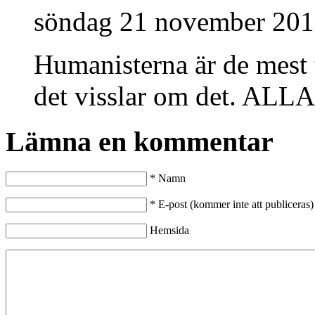
söndag 21 november 201
Humanisterna är de mest 
det visslar om det. A
Lämna en kommentar
*
Namn
*
E-post (kommer inte att publiceras)
Hemsida