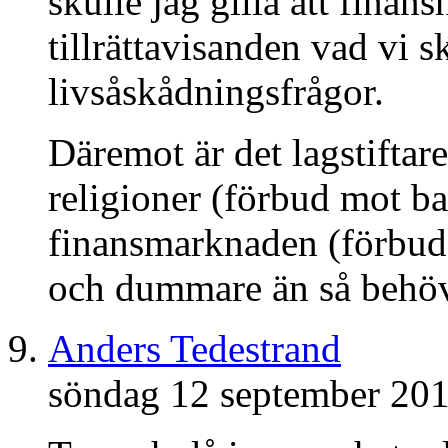
skulle jag gilla att fina
tillrättavisanden vad vi sk
livsåskådningsfrågor.
Däremot är det lagstiftare
religioner (förbud mot b
finansmarknaden (förbud 
och dummare än så behöv
Anders Tedestrand
söndag 12 september 201