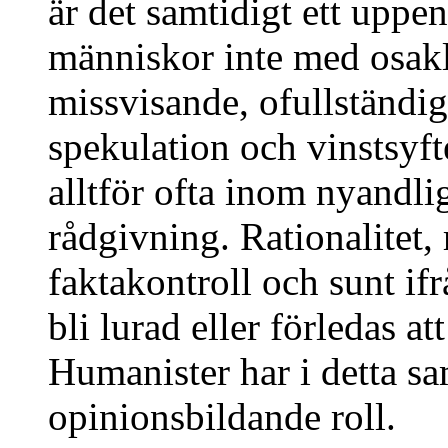
är det samtidigt ett uppen
människor inte med osak
missvisande, ofullständig
spekulation och vinstsyf
alltför ofta inom nyandlig
rådgivning. Rationalitet
faktakontroll och sunt ifr
bli lurad eller förledas at
Humanister har i detta s
opinionsbildande roll.