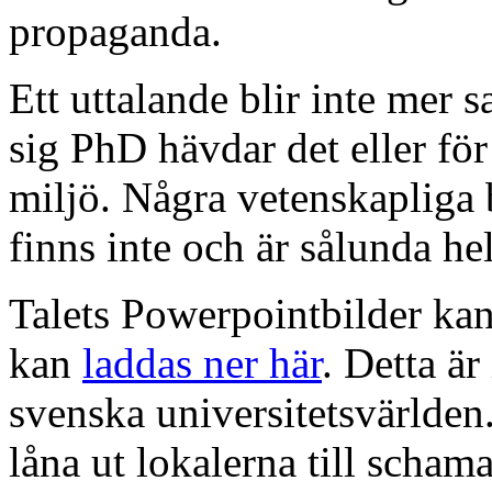
propaganda.
Ett uttalande blir inte mer s
sig PhD hävdar det eller för
miljö. Några vetenskapliga b
finns inte och är sålunda he
Talets Powerpointbilder ka
kan
laddas ner här
. Detta är
svenska universitetsvärlden.
låna ut lokalerna till scha