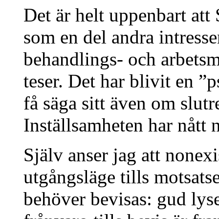
Det är helt uppenbart att
som en del andra intressen
behandlings- och arbetsme
teser. Det har blivit en ”
få säga sitt även om slutre
Inställsamheten har nått 
Själv anser jag att nonexi
utgångsläge tills motsats
behöver bevisas: gud lys