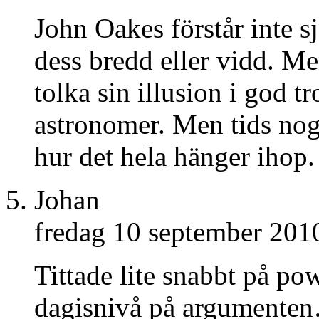
John Oakes förstår inte s
dess bredd eller vidd. Me
tolka sin illusion i god t
astronomer. Men tids nog
hur det hela hänger ihop.
Johan
fredag 10 september 201
Tittade lite snabbt på po
dagisnivå på argumente