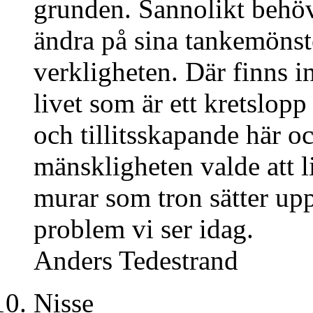
grunden. Sannolikt beh
ändra på sina tankemönster 
verkligheten. Där finns i
livet som är ett kretslop
och tillitsskapande här 
mänskligheten valde att li
murar som tron sätter up
problem vi ser idag.
Anders Tedestrand
Nisse