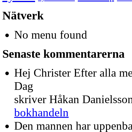
Nätverk
No menu found
Senaste kommentarerna
Hej Christer Efter alla m
Dag
skriver Håkan Danielsso
bokhandeln
Den mannen har uppenba