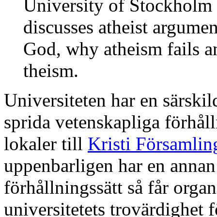
University of Stockholm
discusses atheist argumen
God, why atheism fails a
theism.
Universiteten har en särskil
sprida vetenskapliga förhåll
lokaler till
Kristi Församlin
uppenbarligen har en annan
förhållningssätt så får organ
universitetets trovärdighet f