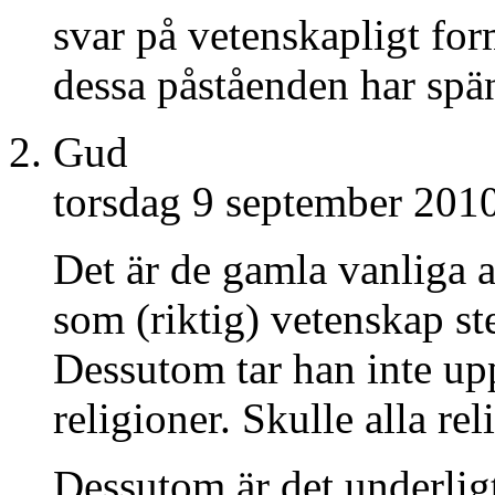
svar på vetenskapligt fo
dessa påståenden har spä
Gud
torsdag 9 september 201
Det är de gamla vanliga 
som (riktig) vetenskap ste
Dessutom tar han inte upp
religioner. Skulle alla re
Dessutom är det underligt