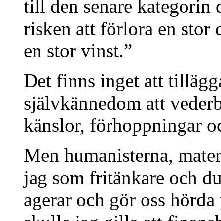
till den senare kategorin 
risken att förlora en stor
en stor vinst.”
Det finns inget att tilläg
självkännedom att vederbö
känslor, förhoppningar oc
Men humanisterna, materi
jag som fritänkare och 
agerar och gör oss hörda