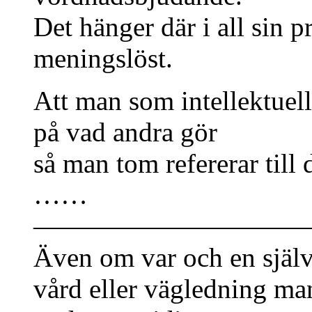
Det hänger där i all sin p
meningslöst.
Att man som intellektuell
på vad andra gör
så man tom refererar till
……
——————————
Även om var och en själv m
vård eller vägledning ma