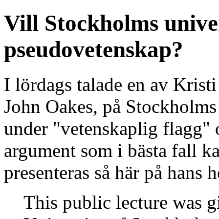
Vill Stockholms univer
pseudovetenskap?
I lördags talade en av Kris
John Oakes, på Stockholms 
under "vetenskaplig flagg" 
argument som i bästa fall ka
presenteras så här på hans 
This public lecture was g