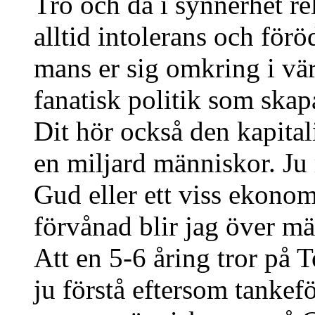
Tro och då i synnerhet rel
alltid intolerans och för
mans er sig omkring i värl
fanatisk politik som skap
Dit hör också den kapital
en miljard människor. Ju 
Gud eller ett viss ekonom
förvånad blir jag över m
Att en 5-6 åring tror på
ju förstå eftersom tankef