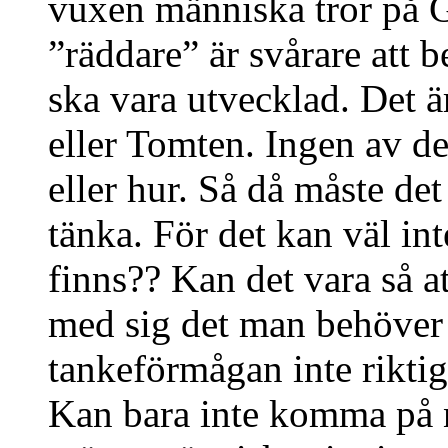
vuxen människa tror på G
”räddare” är svårare att
ska vara utvecklad. Det är
eller Tomten. Ingen av des
eller hur. Så då måste de
tänka. För det kan väl in
finns?? Kan det vara så a
med sig det man behöver 
tankeförmågan inte riktig
Kan bara inte komma på n