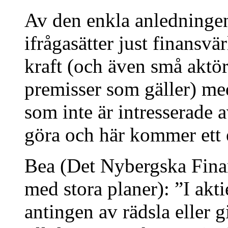
Av den enkla anledningen 
ifrågasätter just finansv
kraft (och även små aktö
premisser som gäller) med
som inte är intresserade
göra och här kommer ett 
Bea (Det Nybergska Finan
med stora planer): ”I akt
antingen av rädsla eller g