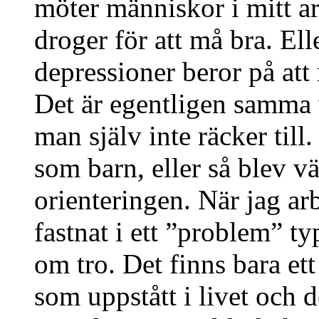
möter människor i mitt ar
droger för att må bra. Ell
depressioner beror på att 
Det är egentligen samma v
man själv inte räcker til
som barn, eller så blev v
orienteringen. När jag a
fastnat i ett ”problem” ty
om tro. Det finns bara ett
som uppstått i livet och d