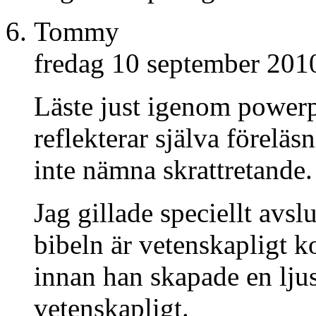
Tommy
fredag 10 september 201
Läste just igenom power
reflekterar själva föreläs
inte nämna skrattretande.
Jag gillade speciellt avsl
bibeln är vetenskapligt k
innan han skapade en ljus
vetenskapligt.