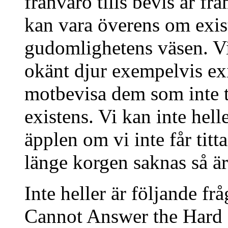
frånvaro tills bevis är fr
kan vara överens om exist
gudomlighetens väsen. Vi 
okänt djur exempelvis ex
motbevisa dem som inte t
existens. Vi kan inte hell
äpplen om vi inte får titt
länge korgen saknas så är
Inte heller är följande f
Cannot Answer the Hard 