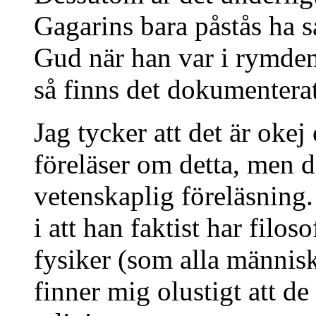
Gagarins bara påstås ha s
Gud när han var i rymden.
så finns det dokumenterat 
Jag tycker att det är ok
föreläser om detta, men d
vetenskaplig föreläsning. 
i att han faktist har filos
fysiker (som alla människ
finner mig olustigt att de