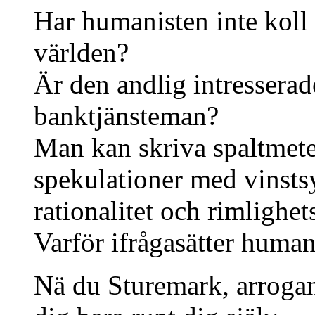
Har humanisten inte koll
världen?
Är den andlig intresserad
banktjänsteman?
Man kan skriva spaltmete
spekulationer med vinsts
rationalitet och rimlighe
Varför ifrågasätter human
Nä du Sturemark, arrogans