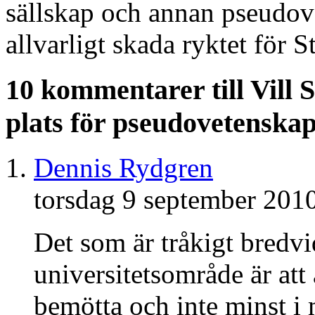
sällskap och annan pseudove
allvarligt skada ryktet för 
10 kommentarer till Vill S
plats för pseudovetenska
Dennis Rydgren
torsdag 9 september 201
Det som är tråkigt bredvid
universitetsområde är att
bemötta och inte minst i