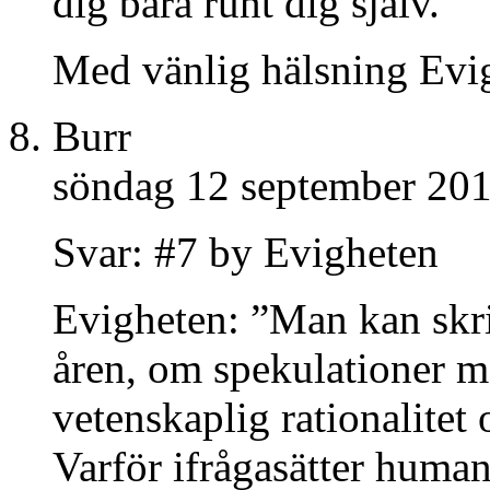
dig bara runt dig själv.
Med vänlig hälsning Evi
Burr
söndag 12 september 201
Svar: #7 by Evigheten
Evigheten: ”Man kan skri
åren, om spekulationer 
vetenskaplig rationalite
Varför ifrågasätter human