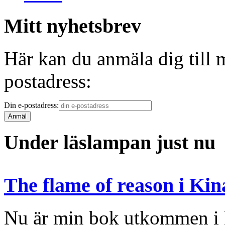
Mitt nyhetsbrev
Här kan du anmäla dig till 
postadress:
Din e-postadress:
Under läslampan just nu
The flame of reason i Kin
Nu är min bok utkommen i