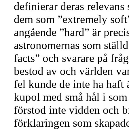
definierar deras relevans
dem som ”extremely soft
angående ”hard” är preci
astronomernas som ställd
facts” och svarare på frå
bestod av och världen va
fel kunde de inte ha haft
kupol med små hål i som 
förstod inte vidden och 
förklaringen som skapade 