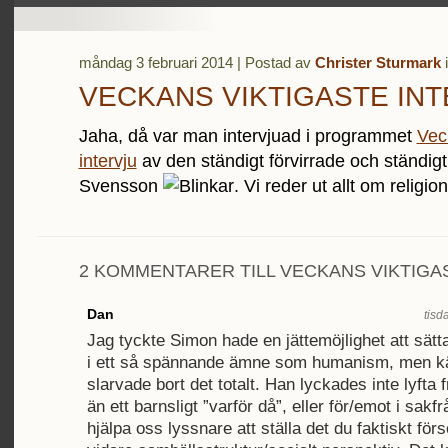
måndag 3 februari 2014 | Postad av
Christer Sturmark
VECKANS VIKTIGASTE IN
Jaha, då var man intervjuad i programmet
Vec
intervju
av den ständigt förvirrade och ständigt
Svensson
. Vi reder ut allt om religion
2 KOMMENTARER TILL VECKANS VIKTIGA
Dan
tisd
Jag tyckte Simon hade en jättemöjlighet att sätt
i ett så spännande ämne som humanism, men kä
slarvade bort det totalt. Han lyckades inte lyfta f
än ett barnsligt ”varför då”, eller för/emot i sakfrå
hjälpa oss lyssnare att ställa det du faktiskt förs