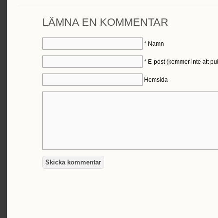
LÄMNA EN KOMMENTAR
*
Namn
*
E-post (kommer inte att pu
Hemsida