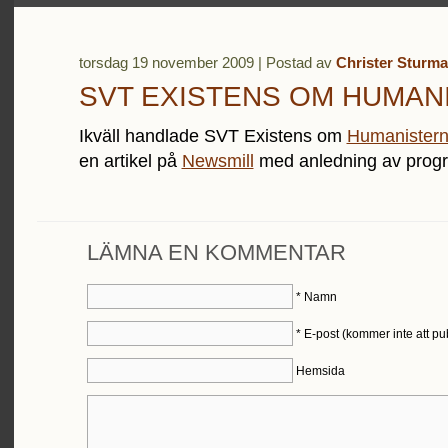
torsdag 19 november 2009 | Postad av
Christer Sturma
SVT EXISTENS OM HUMAN
Ikväll handlade SVT Existens om
Humanister
en artikel på
Newsmill
med anledning av prog
LÄMNA EN KOMMENTAR
*
Namn
*
E-post (kommer inte att pu
Hemsida