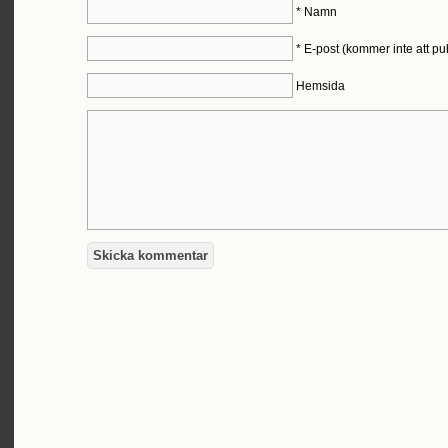
*
Namn
*
E-post (kommer inte att pu
Hemsida