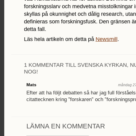
forskningsslarv och medvetna misstolkningar i
skyllas på okunnighet och dålig research, uta
definieras som forskningsfusk. Den gränsen är
detta fall.
Läs hela artikeln om detta på
Newsmill
.
1 KOMMENTAR TILL SVENSKA KYRKAN, N
NOG!
Mats
måndag 27
Efter att ha följt debatten så har jag full förståels
citattecknen kring ”forskaren” och ”forskningspro
LÄMNA EN KOMMENTAR