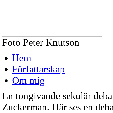
Foto Peter Knutson
Hem
Författarskap
Om mig
En tongivande sekulär debat
Zuckerman. Här ses en deba