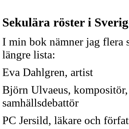
Sekulära röster i Sverig
I min bok nämner jag flera s
längre lista:
Eva Dahlgren, artist
Björn Ulvaeus, kompositör, 
samhällsdebattör
PC Jersild, läkare och förfat