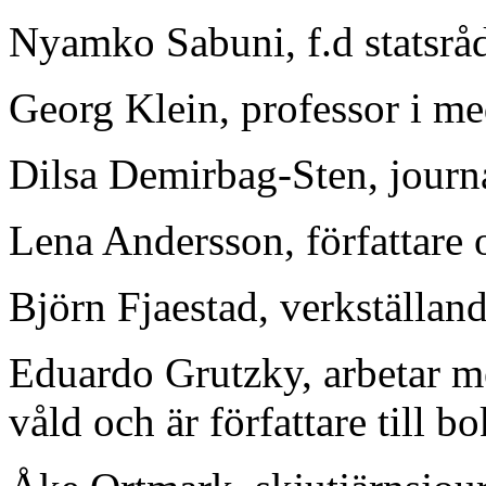
Nyamko Sabuni, f.d statsråd
Georg Klein, professor i me
Dilsa Demirbag-Sten, journal
Lena Andersson, författare
Björn Fjaestad, verkställand
Eduardo Grutzky, arbetar me
våld och är författare till