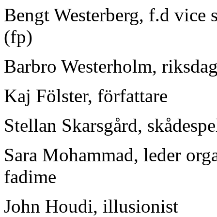
Bengt Westerberg, f.d vice s
(fp)
Barbro Westerholm, riksdag
Kaj Fölster, författare
Stellan Skarsgård, skådespe
Sara Mohammad, leder orga
fadime
John Houdi, illusionist