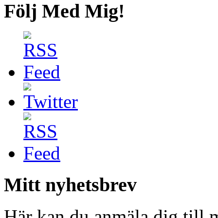
Följ Med Mig!
Mitt nyhetsbrev
Här kan du anmäla dig till 