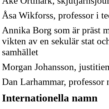
Åke Ortmark, skjutjärnsjour
Åsa Wikforss, professor i teo
Annika Borg som är präst m
vikten av en sekulär stat oc
samhället
Morgan Johansson, justitiem
Dan Larhammar, professor 
Internationella namn