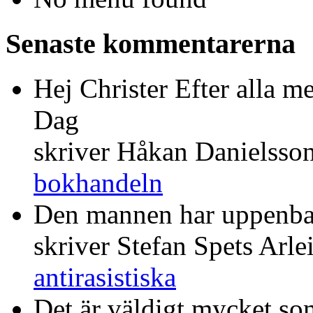
Senaste kommentarerna
Hej Christer Efter alla m
Dag
skriver Håkan Danielsso
bokhandeln
Den mannen har uppenba
skriver Stefan Spets Arle
antirasistiska
Det är väldigt mycket som