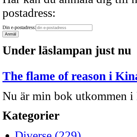
postadress:
Din e-postadress:
Under läslampan just nu
The flame of reason i Kin
Nu är min bok utkommen i
Kategorier
Diverse (229)