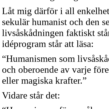
Låt mig därför i all enkelh
sekulär humanist och den s
livsåskådningen faktiskt stå
idéprogram står att läsa:
“Humanismen som livsåskådn
och oberoende av varje före
eller magiska krafter.”
Vidare står det: