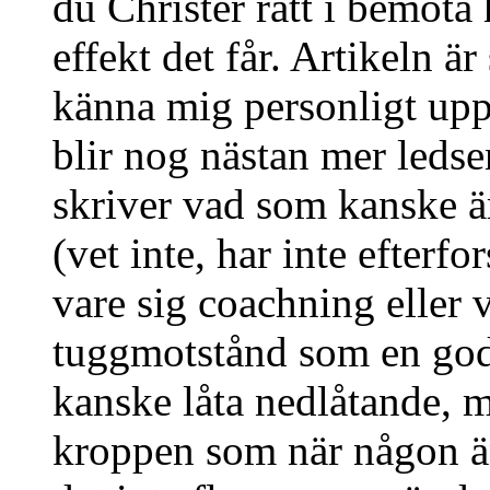
du Christer rätt i bemöta 
effekt det får. Artikeln är
känna mig personligt upp
blir nog nästan mer leds
skriver vad som kanske är
(vet inte, har inte efterfo
vare sig coachning eller v
tuggmotstånd som en god 
kanske låta nedlåtande, m
kroppen som när någon än