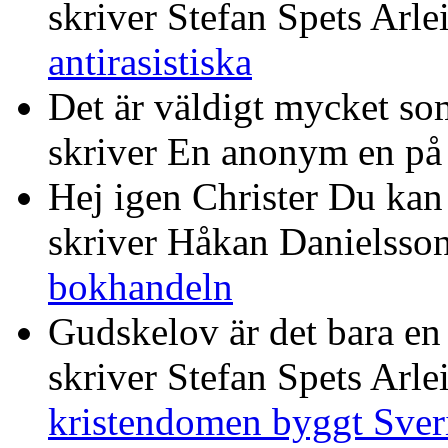
skriver Stefan Spets Arle
antirasistiska
Det är väldigt mycket som
skriver En anonym en p
Hej igen Christer Du kan 
skriver Håkan Danielsso
bokhandeln
Gudskelov är det bara en
skriver Stefan Spets Arle
kristendomen byggt Sver