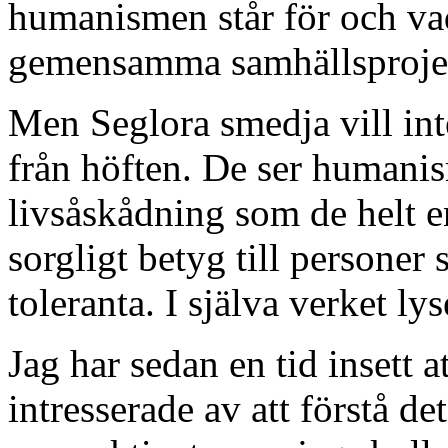
humanismen står för och vad 
gemensamma samhällsproje
Men Seglora smedja vill int
från höften. De ser human
livsåskådning som de helt enk
sorgligt betyg till personer
toleranta. I själva verket ly
Jag har sedan en tid insett a
intresserade av att förstå d