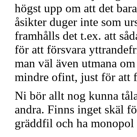
högst upp om att det bar
åsikter duger inte som ur
framhålls det t.ex. att s
för att försvara yttrandefr
man väl även utmana om d
mindre ofint, just för att
Ni bör allt nog kunna tå
andra. Finns inget skäl fö
gräddfil och ha monopol 