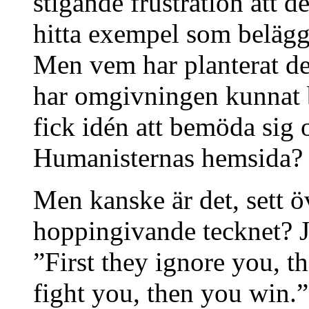
stigande frustration att de
hitta exempel som belägg
Men vem har planterat d
har omgivningen kunnat b
fick idén att bemöda sig o
Humanisternas hemsida?
Men kanske är det, sett öv
hoppingivande tecknet? J
”First they ignore you, t
fight you, then you win.”