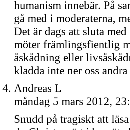
humanism innebär. På sa
gå med i moderaterna, men
Det är dags att sluta med
möter främlingsfientlig m
åskådning eller livsåskå
kladda inte ner oss andra
Andreas L
måndag 5 mars 2012, 23
Snudd på tragiskt att läsa