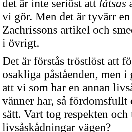
det är inte seriöst att
låtsas
a
vi gör. Men det är tyvärr 
Zachrissons artikel och sme
i övrigt.
Det är förstås tröstlöst att 
osakliga påståenden, men i
att vi som har en annan liv
vänner har, så fördomsfullt 
sätt. Vart tog respekten och
livsåskådningar vägen?