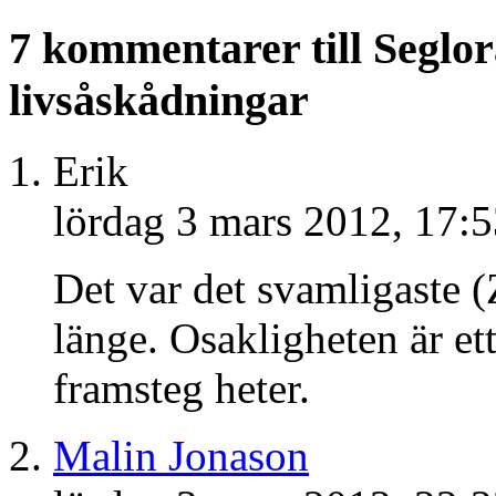
7 kommentarer till Seglo
livsåskådningar
Erik
lördag 3 mars 2012, 17:
Det var det svamligaste (Z
länge. Osakligheten är et
framsteg heter.
Malin Jonason