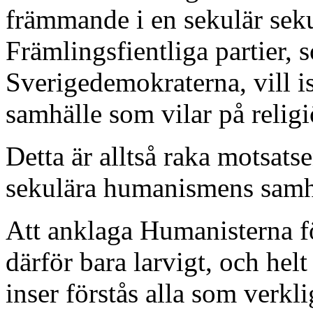
främmande i en sekulär sek
Främlingsfientliga partier, 
Sverigedemokraterna, vill is
samhälle som vilar på relig
Detta är alltså raka motsats
sekulära humanismens samh
Att anklaga Humanisterna för
därför bara larvigt, och helt
inser förstås alla som verkl