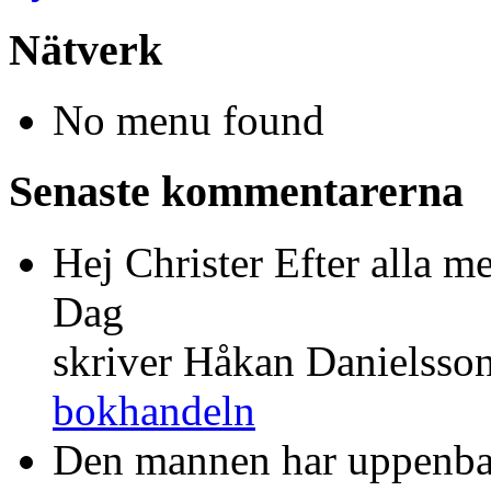
Nätverk
No menu found
Senaste kommentarerna
Hej Christer Efter alla m
Dag
skriver Håkan Danielsso
bokhandeln
Den mannen har uppenba