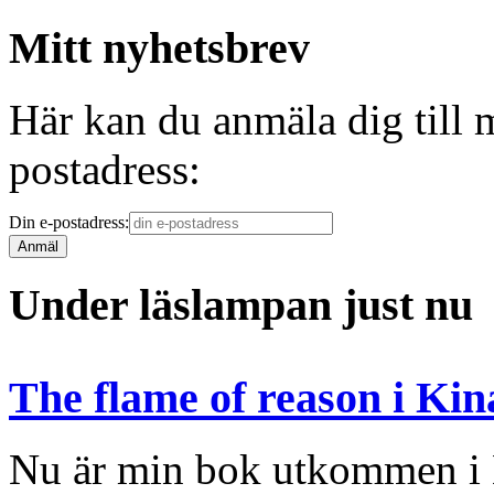
Mitt nyhetsbrev
Här kan du anmäla dig till 
postadress:
Din e-postadress:
Under läslampan just nu
The flame of reason i Kin
Nu är min bok utkommen i