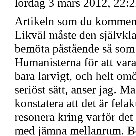
lördag 3 mars 2012, 22:
Artikeln som du kommente
Likväl måste den självkla
bemöta påstående så som 
Humanisterna för att vara
bara larvigt, och helt omöj
seriöst sätt, anser jag. M
konstatera att det är fel
resonera kring varför det
med jämna mellanrum. Be