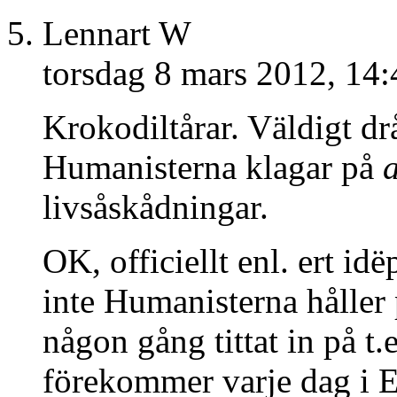
Lennart W
torsdag 8 mars 2012, 14:
Krokodiltårar. Väldigt drå
Humanisterna klagar på
livsåskådningar.
OK, officiellt enl. ert i
inte Humanisterna håller
någon gång tittat in på t
förekommer varje dag i 