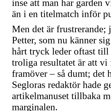
inse att man har garden v
än i en titelmatch inför p
Men det är frustrerande; j
Petter, som nu känner sig
hårt tryck leder oftast til
troliga resultatet är att v
framöver – så dumt; det 
Segloras redaktör hade g
artikelmanuset tillbaka m
marginalen.