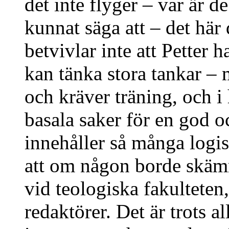
det inte flyger – var är 
kunnat säga att – det här 
betvivlar inte att Petter 
kan tänka stora tankar –
och kräver träning, och i
basala saker för en god 
innehåller så många logis
att om någon borde skämm
vid teologiska fakulteten
redaktörer. Det är trots a