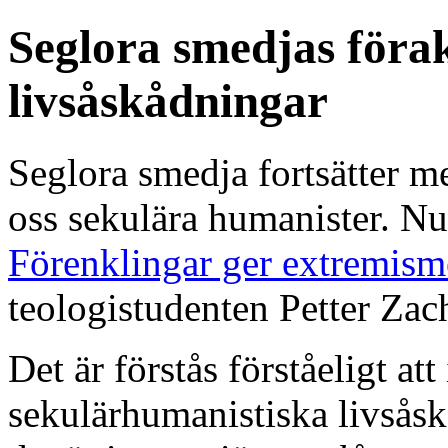
Seglora smedjas föra
livsåskådningar
Seglora smedja fortsätter me
oss sekulära humanister. Nu
Förenklingar ger extremism
teologistudenten Petter Zac
Det är förstås förståeligt at
sekulärhumanistiska livsåsk