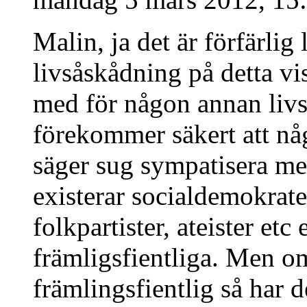
Malin, ja det är förfärlig 
livsåskådning på detta v
med för någon annan livs
förekommer säkert att nå
säger sug sympatisera m
existerar socialdemokrate
folkpartister, ateister etc
främligsfientliga. Men o
främlingsfientlig så har d