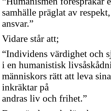
“Humanismen förespråkar ett
samhälle präglat av respekt,
ansvar.”
Vidare står att;
“Individens värdighet och s
i en humanistisk livsåskåd
människors rätt att leva sina
inkräktar på
andras liv och frihet.”