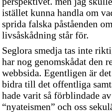
perspektivet. men jag skulle
istället kunna handla om vad n
sprida falska påståenden om
livsåskådning står för.
Seglora smedja tas inte rikti
har nog genomskådat den re
webbsida. Egentligen är det 
bidra till det offentliga samt
hade varit så förblindade av
“nyateismen” och oss sekul