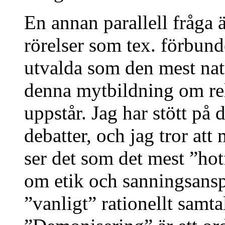
En annan parallell fråga 
rörelser som tex. förbund
utvalda som den mest nat
denna mytbildning om re
uppstår. Jag har stött på 
debatter, och jag tror at
ser det som det mest ”hotf
om etik och sanningsansprå
”vanligt” rationellt samt