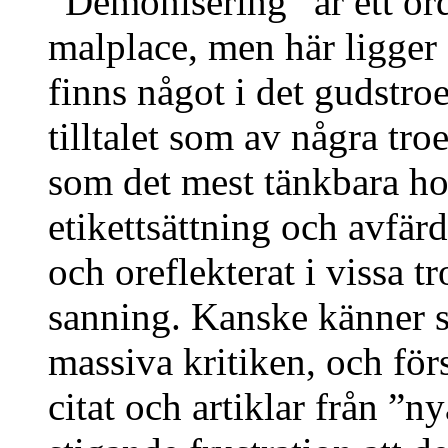
”Demonisering” är ett ord
malplace, men här ligger d
finns något i det gudstr
tilltalet som av några tro
som det mest tänkbara ho
etikettsättning och avfär
och oreflekterat i vissa tr
sanning. Kanske känner si
massiva kritiken, och fö
citat och artiklar från ”ny