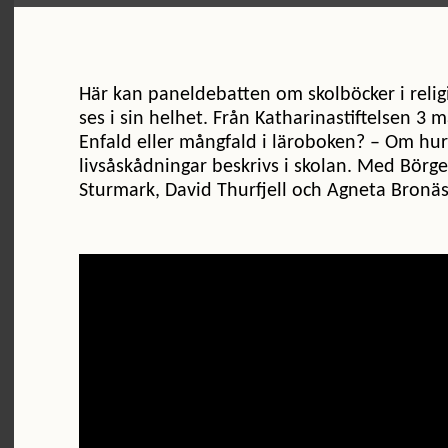
Här kan paneldebatten om skolböcker i reli
ses i sin helhet. Från Katharinastiftelsen 3 
Enfald eller mångfald i läroboken? – Om hur
livsåskådningar beskrivs i skolan. Med Börge
Sturmark, David Thurfjell och Agneta Bronäs