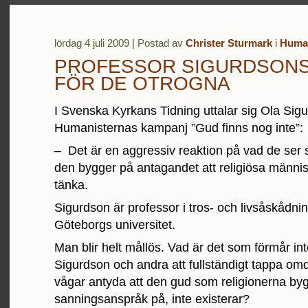
lördag 4 juli 2009 | Postad av
Christer Sturmark
i
Huma
PROFESSOR SIGURDSONS
FÖR DE OTROGNA
I Svenska Kyrkans Tidning uttalar sig Ola Si
Humanisternas kampanj ”Gud finns nog inte”:
– Det är en aggressiv reaktion på vad de ser 
den bygger på antagandet att religiösa männis
tänka.
Sigurdson är professor i tros- och livsåskådni
Göteborgs universitet.
Man blir helt mållös. Vad är det som förmår int
Sigurdson och andra att fullständigt tappa o
vågar antyda att den gud som religionerna byg
sanningsanspråk på, inte existerar?