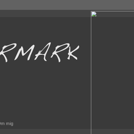
m mig