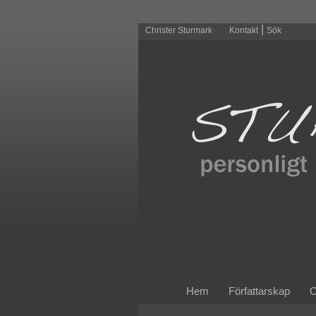
|
Christer Sturmark
Kontakt
Sök
Hem
Författarskap
O