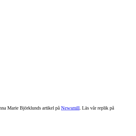
Hanna Marie Björklunds artikel på
Newsmill
. Läs vår replik på