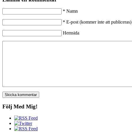
*
Namn
*
E-post (kommer inte att publiceras)
Hemsida
Följ Med Mig!