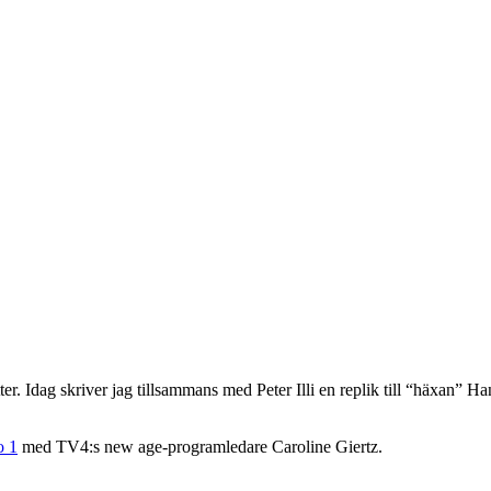
ter. Idag skriver jag tillsammans med Peter Illi en replik till “häxan” 
o 1
med TV4:s new age-programledare Caroline Giertz.