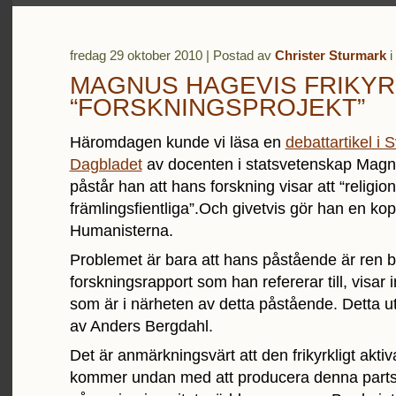
fredag 29 oktober 2010 | Postad av
Christer Sturmark
i
MAGNUS HAGEVIS FRIKYR
“FORSKNINGSPROJEKT”
Häromdagen kunde vi läsa en
debattartikel i
Dagbladet
av docenten i statsvetenskap Magn
påstår han att hans forskning visar att “religions
främlingsfientliga”.Och givetvis gör han en koppl
Humanisterna.
Problemet är bara att hans påstående är ren b
forskningsrapport som han refererar till, visar 
som är i närheten av detta påstående. Detta 
av Anders Bergdahl.
Det är anmärkningsvärt att den frikyrkligt akti
kommer undan med att producera denna partsi