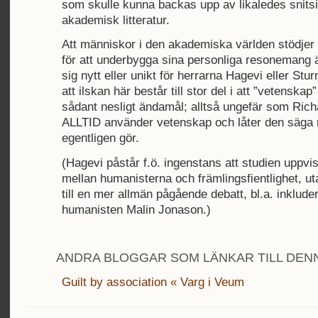
som skulle kunna backas upp av likaledes snitsi
akademisk litteratur.
Att människor i den akademiska världen stödjer 
för att underbygga sina personliga resonemang 
sig nytt eller unikt för herrarna Hagevi eller Stu
att ilskan här består till stor del i att ”vetenskap
sådant nesligt ändamål; alltså ungefär som Ric
ALLTID använder vetenskap och låter den säga
egentligen gör.
(Hagevi påstår f.ö. ingenstans att studien uppvi
mellan humanisterna och främlingsfientlighet, ut
till en mer allmän pågående debatt, bl.a. inklu
humanisten Malin Jonason.)
ANDRA BLOGGAR SOM LÄNKAR TILL DENN
Guilt by association « Varg i Veum