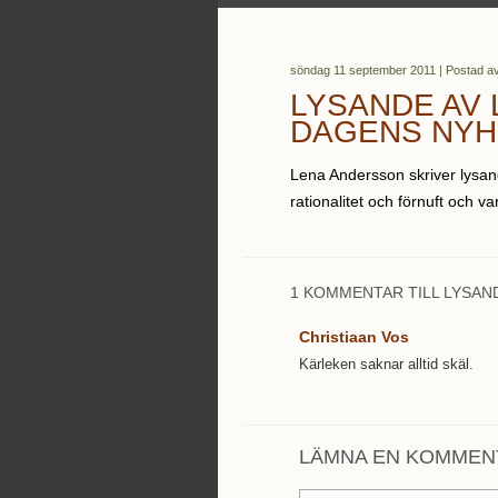
söndag 11 september 2011 | Postad a
LYSANDE AV 
DAGENS NYH
Lena Andersson skriver lysan
rationalitet och förnuft och var
1 KOMMENTAR TILL LYSAN
Christiaan Vos
Kärleken saknar alltid skäl.
LÄMNA EN KOMMEN