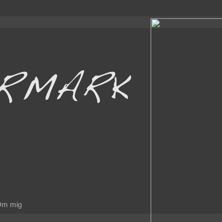
m mig