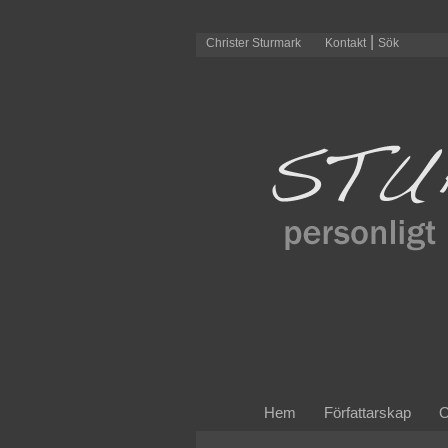
|
Christer Sturmark
Kontakt
Sök
Hem
Författarskap
O