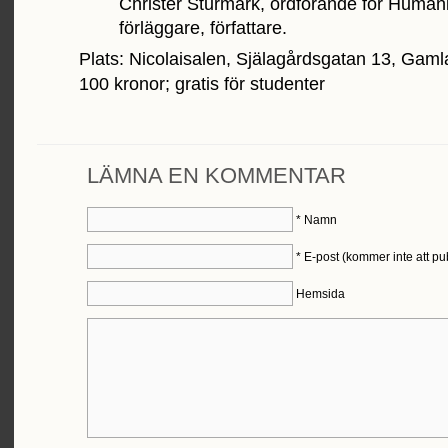
Christer Sturmark, ordförande för Humani
förläggare, författare.
Plats: Nicolaisalen, Själagårdsgatan 13, Gamla
100 kronor; gratis för studenter
LÄMNA EN KOMMENTAR
*
Namn
*
E-post (kommer inte att pu
Hemsida