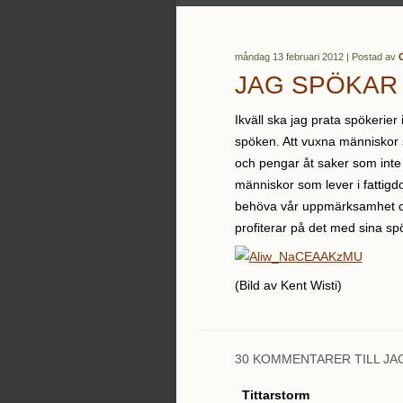
måndag 13 februari 2012 | Postad av
C
JAG SPÖKAR 
Ikväll ska jag prata spökerier
spöken. Att vuxna människor s
och pengar åt saker som inte 
människor som lever i fattigd
behöva vår uppmärksamhet o
profiterar på det med sina sp
(Bild av Kent Wisti)
30 KOMMENTARER TILL JA
Tittarstorm