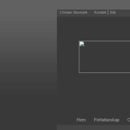
|
Christer Sturmark
Kontakt
Sök
Hem
Författarskap
O