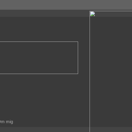
m mig