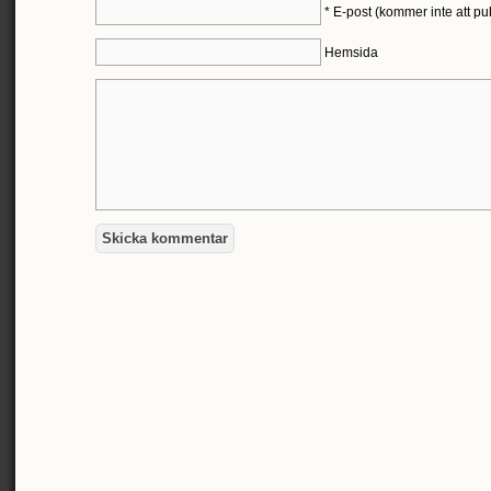
*
E-post (kommer inte att pu
Hemsida