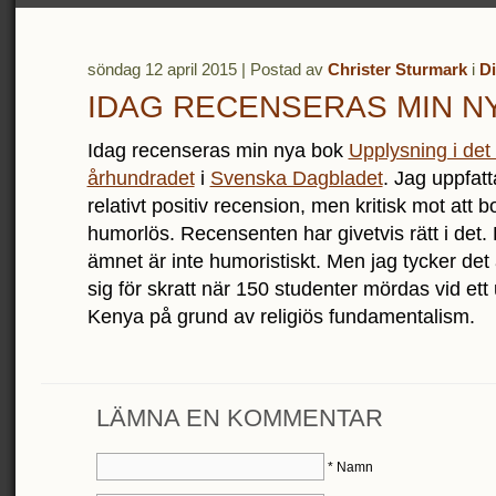
söndag 12 april 2015 | Postad av
Christer Sturmark
i
Di
IDAG RECENSERAS MIN N
Idag recenseras min nya bok
Upplysning i det
århundradet
i
Svenska Dagbladet
. Jag uppfat
relativt positiv recension, men kritisk mot att 
humorlös. Recensenten har givetvis rätt i det
ämnet är inte humoristiskt. Men jag tycker det är
sig för skratt när 150 studenter mördas vid ett u
Kenya på grund av religiös fundamentalism.
LÄMNA EN KOMMENTAR
*
Namn