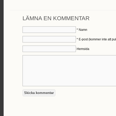
LÄMNA EN KOMMENTAR
*
Namn
*
E-post (kommer inte att pu
Hemsida