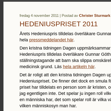
fredag 4 november 2011 | Postad av
Christer Sturmark
HEDENIUSPRISET 2011
Årets Hedeniuspris tilldelas överläkare Gunna
hela
pressmeddelandet här
.
Den kristna tidningen Dagen uppmärksammar a
Hedeniuspris tilldelas överläkare Gunnar Göth
ställningstagande att barn ska slippa omskärel
medicinsk grund. Läs
hela artikeln här
.
Det är roligt att den kristna tidningen Dage
Hedeniuspriset. De finner det dock en smula f
priset har tilldelats en person som är kristen, o
jag egentligen inte. Det spelar ju ingen roll vi
en människa har, det som spelar roll är vilka 
vilken människosyn man har.