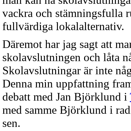
vackra och stämningsfulla 
fullvärdiga lokalalternativ.
Däremot har jag sagt att ma
skolavslutningen och låta 
Skolavslutningar är inte någ
Denna min uppfattning framg
debatt med Jan Björklund i
med samme Björklund i ra
sen.