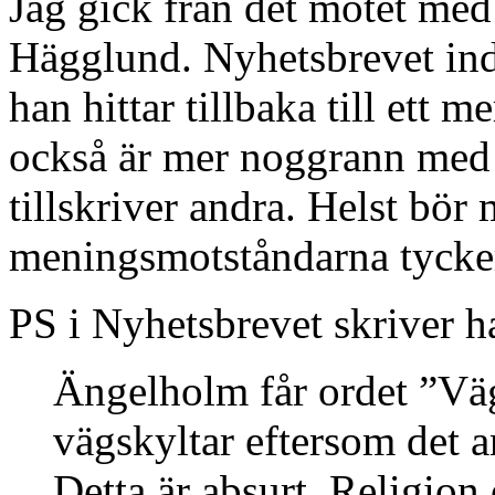
Jag gick från det mötet med
Hägglund. Nyhetsbrevet ind
han hittar tillbaka till ett m
också är mer noggrann med 
tillskriver andra. Helst bör 
meningsmotståndarna tycker,
PS i Nyhetsbrevet skriver h
Ängelholm får ordet ”Vä
vägskyltar eftersom det 
Detta är absurt. Religion