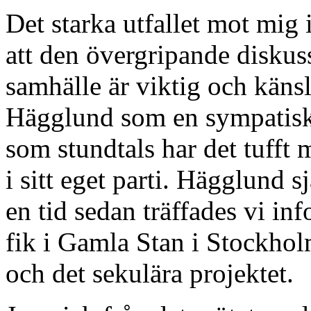
Det starka utfallet mot mig 
att den övergripande diskuss
samhälle är viktig och känsl
Hägglund som en sympatisk 
som stundtals har det tufft 
i sitt eget parti. Hägglund s
en tid sedan träffades vi in
fik i Gamla Stan i Stockhol
och det sekulära projektet.