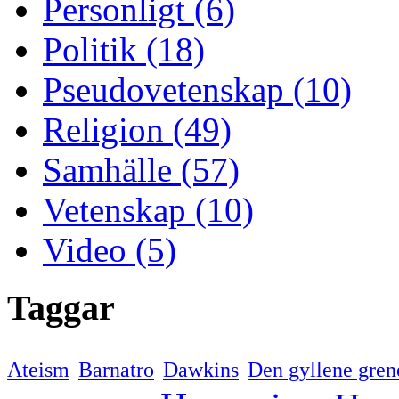
Personligt (6)
Politik (18)
Pseudovetenskap (10)
Religion (49)
Samhälle (57)
Vetenskap (10)
Video (5)
Taggar
Ateism
Barnatro
Dawkins
Den gyllene gren