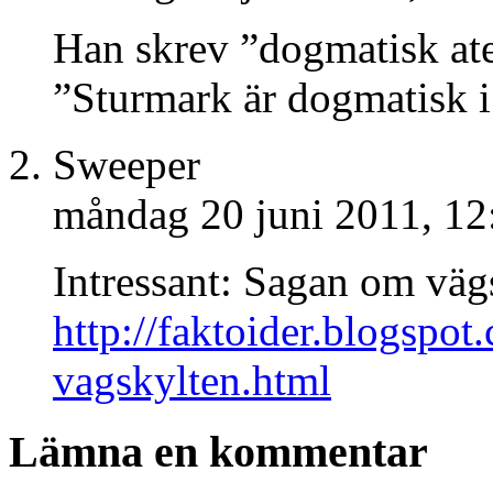
Han skrev ”dogmatisk ate
”Sturmark är dogmatisk i 
Sweeper
måndag 20 juni 2011, 12
Intressant: Sagan om väg
http://faktoider.blogspo
vagskylten.html
Lämna en kommentar