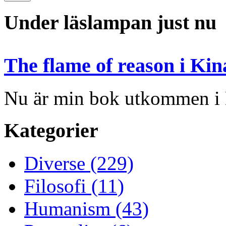
Under läslampan just nu
The flame of reason i Kin
Nu är min bok utkommen i
Kategorier
Diverse (229)
Filosofi (11)
Humanism (43)