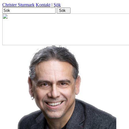
Christer Sturmark
Kontakt
|
Sök