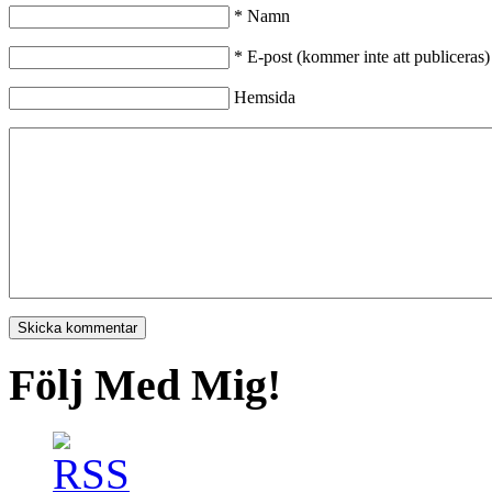
*
Namn
*
E-post (kommer inte att publiceras)
Hemsida
Följ Med Mig!