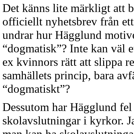
Det känns lite märkligt att b
officiellt nyhetsbrev från et
undrar hur Hägglund motive
“dogmatisk”? Inte kan väl e
ex kvinnors rätt att slippa r
samhällets princip, bara av
“dogmatiskt”?
Dessutom har Hägglund fel i
skolavslutningar i kyrkor. J
man kan ha skolavslutningar