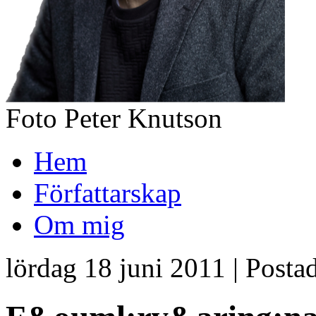
Foto Peter Knutson
Hem
Författarskap
Om mig
lördag 18 juni 2011 | Posta