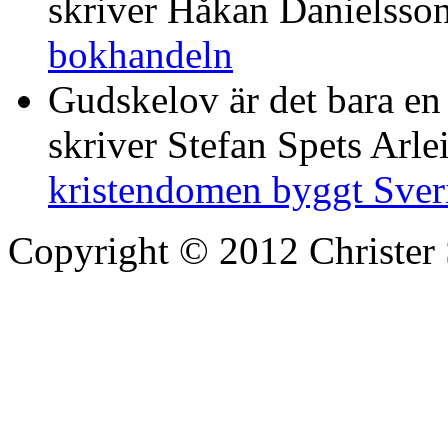
skriver Håkan Danielsso
bokhandeln
Gudskelov är det bara en
skriver Stefan Spets Arle
kristendomen byggt Sver
Copyright © 2012 Christer