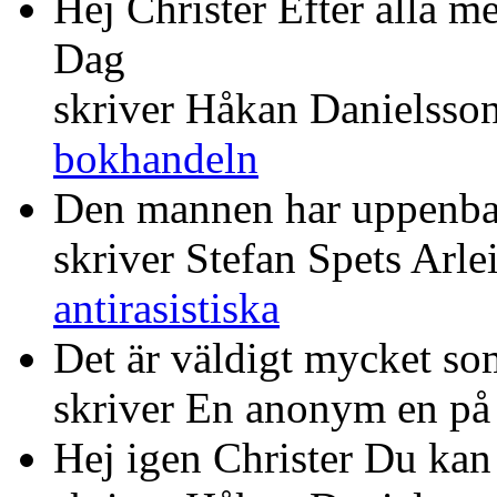
Hej Christer Efter alla m
Dag
skriver Håkan Danielsso
bokhandeln
Den mannen har uppenba
skriver Stefan Spets Arle
antirasistiska
Det är väldigt mycket som
skriver En anonym en p
Hej igen Christer Du kan 