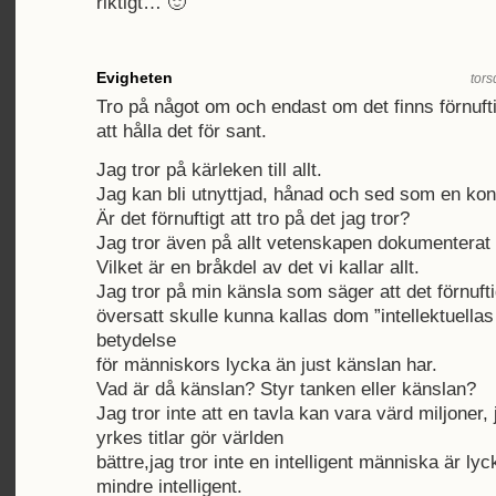
riktigt… 🙂
Evigheten
tors
Tro på något om och endast om det finns förnuft
att hålla det för sant.
Jag tror på kärleken till allt.
Jag kan bli utnyttjad, hånad och sed som en ko
Är det förnuftigt att tro på det jag tror?
Jag tror även på allt vetenskapen dokumenterat
Vilket är en bråkdel av det vi kallar allt.
Jag tror på min känsla som säger att det förnuft
översatt skulle kunna kallas dom ”intellektuellas
betydelse
för människors lycka än just känslan har.
Vad är då känslan? Styr tanken eller känslan?
Jag tror inte att en tavla kan vara värd miljoner, j
yrkes titlar gör världen
bättre,jag tror inte en intelligent människa är lyc
mindre intelligent.