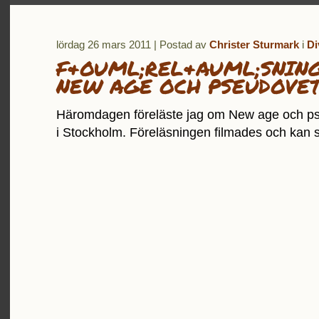
lördag 26 mars 2011 | Postad av
Christer Sturmark
i
Di
F&OUML;REL&AUML;SNIN
NEW AGE OCH PSEUDOVE
Häromdagen föreläste jag om New age och p
i Stockholm. Föreläsningen filmades och kan s