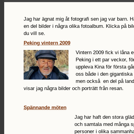
Jag har ägnat mig åt fotografi sen jag var barn. H
en del bilder i några olika fotoalbum. Klicka på bi
du vill se.
Peking vintern 2009
Vintern 2009 fick vi låna e
Peking i ett par veckor, fö
uppleva Kina för första gå
oss både i den gigantiska
men också en del på lan
visar jag några bilder och porträtt från resan.
Spännande möten
Jag har haft den stora gläd
och samtala med många 
personer i olika sammanha