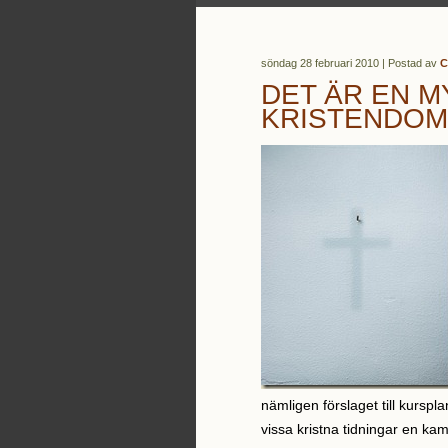
söndag 28 februari 2010 | Postad av
C
DET ÄR EN M
KRISTENDOM
nämligen förslaget till kurspl
vissa kristna tidningar en k