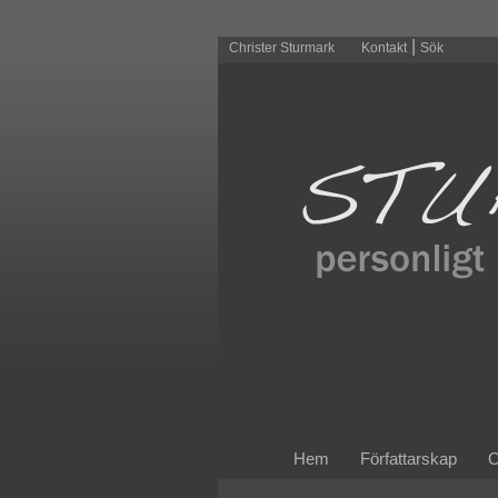
|
Christer Sturmark
Kontakt
Sök
Hem
Författarskap
O