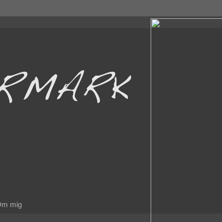
m mig