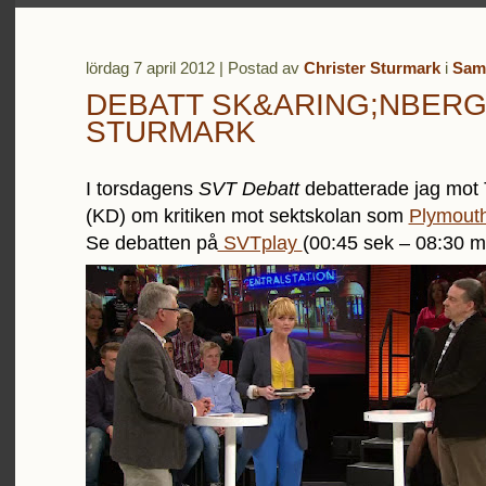
lördag 7 april 2012 | Postad av
Christer Sturmark
i
Sam
DEBATT SK&ARING;NBERG
STURMARK
I torsdagens
SVT Debatt
debatterade jag mot
(KD) om kritiken mot sektskolan som
Plymout
Se debatten på
SVTplay
(00:45 sek – 08:30 m