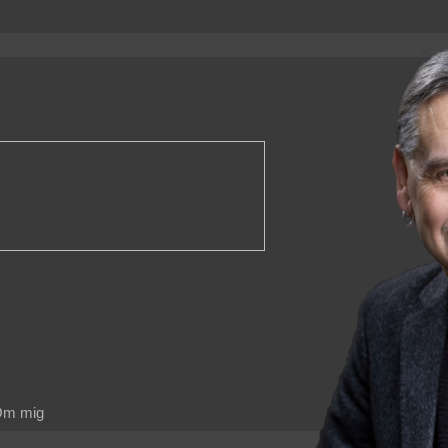
m mig