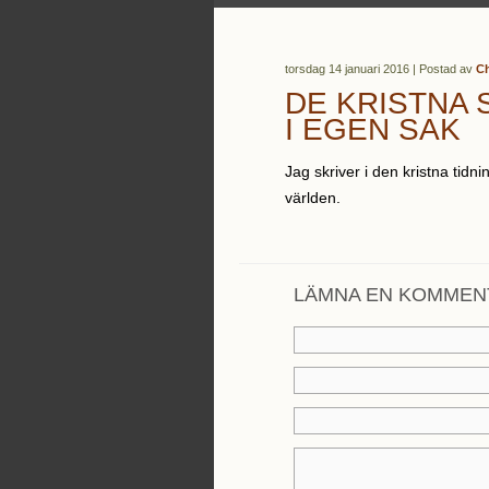
torsdag 14 januari 2016 | Postad av
Ch
DE KRISTNA 
I EGEN SAK
Jag skriver i den kristna tidn
världen.
LÄMNA EN KOMMEN