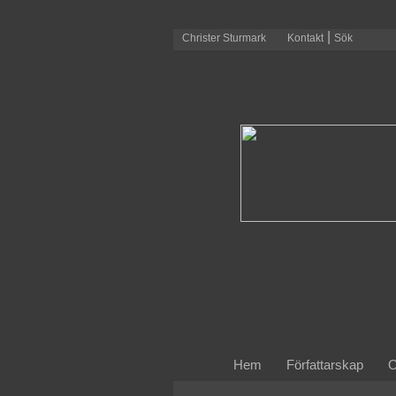
|
Christer Sturmark
Kontakt
Sök
Hem
Författarskap
O