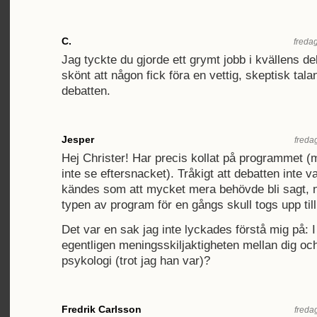
C.
fredag
Jag tyckte du gjorde ett grymt jobb i kvällens deb
skönt att någon fick föra en vettig, skeptisk tala
debatten.
Jesper
freda
Hej Christer! Har precis kollat på programmet (
inte se eftersnacket). Tråkigt att debatten inte va
kändes som att mycket mera behövde bli sagt, n
typen av program för en gångs skull togs upp till
Det var en sak jag inte lyckades förstå mig på: 
egentligen meningsskiljaktigheten mellan dig och
psykologi (trot jag han var)?
Fredrik Carlsson
freda