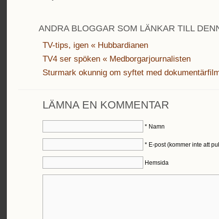
ANDRA BLOGGAR SOM LÄNKAR TILL DENN
TV-tips, igen « Hubbardianen
TV4 ser spöken « Medborgarjournalisten
Sturmark okunnig om syftet med dokumentärfil
LÄMNA EN KOMMENTAR
*
Namn
*
E-post (kommer inte att pu
Hemsida