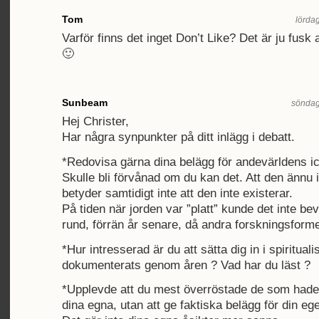
Tom
lördag
Varför finns det inget Don’t Like? Det är ju fusk 
🙂
Sunbeam
söndag
Hej Christer,
Har några synpunkter på ditt inlägg i debatt.
*Redovisa gärna dina belägg för andevärldens i
Skulle bli förvånad om du kan det. Att den ännu 
betyder samtidigt inte att den inte existerar.
På tiden när jorden var ”platt” kunde det inte bev
rund, förrän år senare, då andra forskningsformer
*Hur intresserad är du att sätta dig in i spiritua
dokumenterats genom åren ? Vad har du läst ?
*Upplevde att du mest överröstade de som hade 
dina egna, utan att ge faktiska belägg för din eg