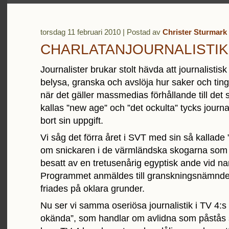
torsdag 11 februari 2010 | Postad av
Christer Sturmark
CHARLATANJOURNALISTIK
Journalister brukar stolt hävda att journalistis
belysa, granska och avslöja hur saker och ting 
när det gäller massmedias förhållande till det
kallas ”new age” och ”det ockulta” tycks journ
bort sin uppgift.
Vi såg det förra året i SVT med sin så kallade
om snickaren i de värmländska skogarna som 
besatt av en tretusenårig egyptisk ande vid 
Programmet anmäldes till granskningsnämnde
friades på oklara grunder.
Nu ser vi samma oseriösa journalistik i TV 4:
okända”, som handlar om avlidna som påstås 