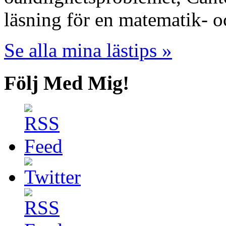
läsning för en matematik- o
Se alla mina lästips »
Följ Med Mig!