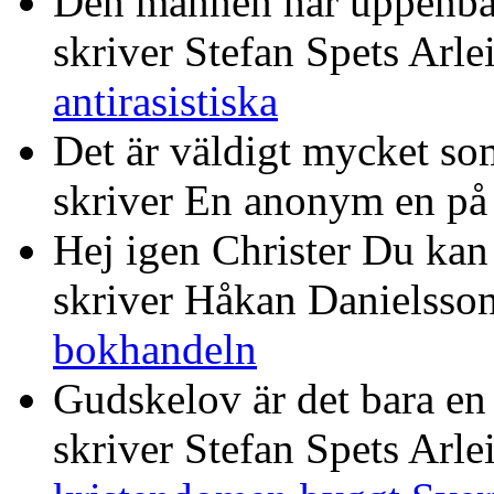
Den mannen har uppenba
skriver Stefan Spets Arle
antirasistiska
Det är väldigt mycket som
skriver En anonym en p
Hej igen Christer Du kan 
skriver Håkan Danielsso
bokhandeln
Gudskelov är det bara en
skriver Stefan Spets Arle