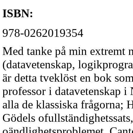
ISBN:
978-0262019354
Med tanke på min extremt 
(datavetenskap, logikprogr
är detta tveklöst en bok so
professor i datavetenskap i
alla de klassiska frågorna; 
Gödels ofullständighetssats
oändlighetsproblemet, Can