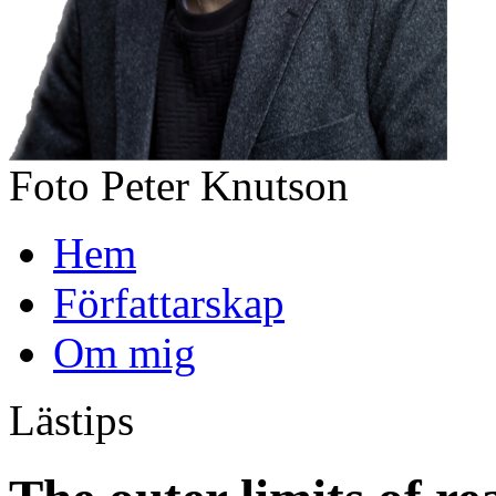
Foto Peter Knutson
Hem
Författarskap
Om mig
Lästips