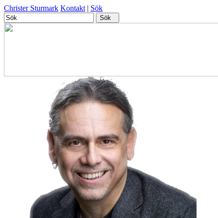
Christer Sturmark
Kontakt
|
Sök