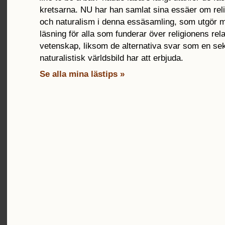
kretsarna. NU har han samlat sina essäer om rel
och naturalism i denna essäsamling, som utgör 
läsning för alla som funderar över religionens relati
vetenskap, liksom de alternativa svar som en se
naturalistisk världsbild har att erbjuda.
Se alla mina lästips »