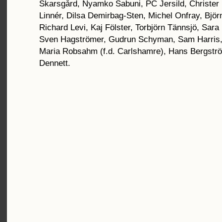
Skarsgård, Nyamko Sabuni, PC Jersild, Christer 
Linnér, Dilsa Demirbag-Sten, Michel Onfray, Björ
Richard Levi, Kaj Fölster, Torbjörn Tännsjö, Sa
Sven Hagströmer, Gudrun Schyman, Sam Harris,
Maria Robsahm (f.d. Carlshamre), Hans Bergstr
Dennett.