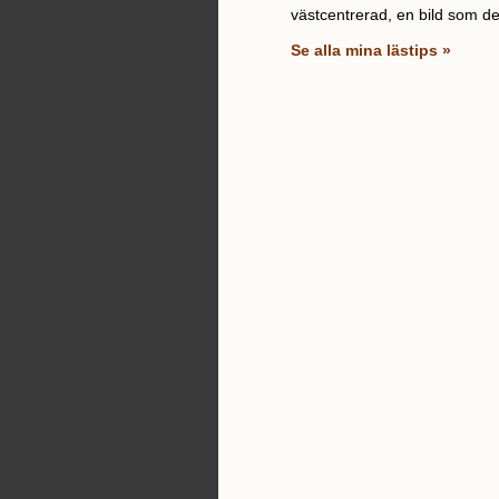
västcentrerad, en bild som det
Se alla mina lästips »