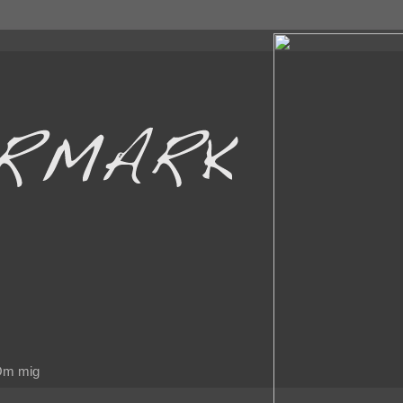
m mig