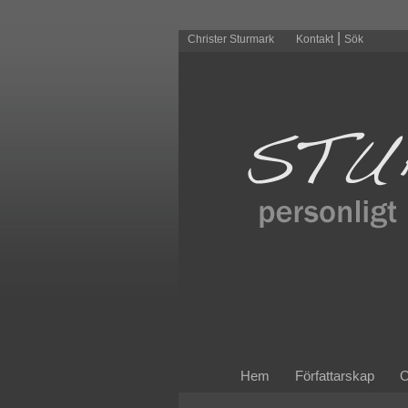
|
Christer Sturmark
Kontakt
Sök
Hem
Författarskap
O