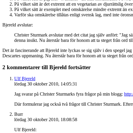
På vilket sätt är det extremt att en vegetarian av djurrättslig öve
På vilket sätt är exemplet med omskärelse mindre extremt än 
Varför ska omskärelse tillåtas enligt svensk lag, med inte öronsn
Bjereld avslutar:
Christer Sturmark avslutar med det citat jag själv anfört: "Jag
denna insikt. Nu återstår bara för honom att ta steget från ord til
Det är fascinerande att Bjereld inte lyckas se sig själv i den spegel j
Descartes uppmaning. Nu återstår bara för honom att ta steget från ord 
2 kommentarer till Bjereld fortsätter
Ulf Bjereld
lördag 30 oktober 2010, 14:05:31
Jag svarar på Christer Sturmarks fyra frågor på min blogg:
http
Där formulerar jag också två frågor till Christer Sturmark. Efter
Burr
lördag 30 oktober 2010, 18:08:58
Ulf Bjereld: