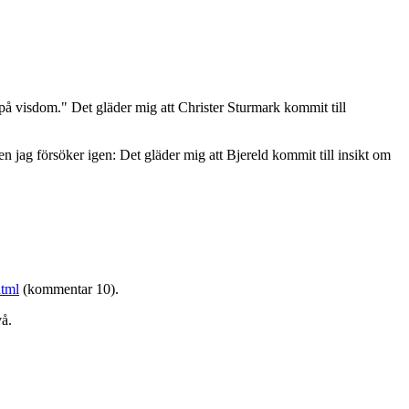
 på visdom." Det gläder mig att Christer Sturmark kommit till
en jag försöker igen: Det gläder mig att Bjereld kommit till insikt om
html
(kommentar 10).
vå.