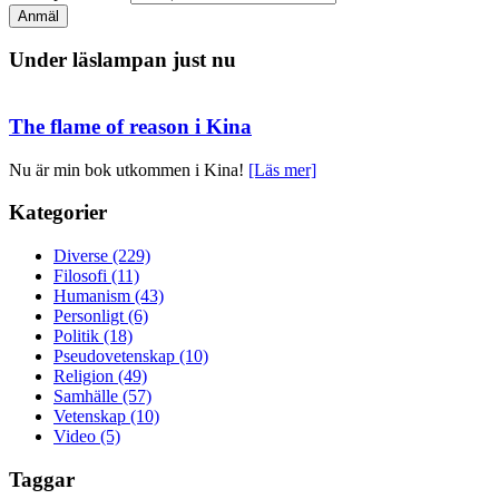
Under läslampan just nu
The flame of reason i Kina
Nu är min bok utkommen i Kina!
[Läs mer]
Kategorier
Diverse (229)
Filosofi (11)
Humanism (43)
Personligt (6)
Politik (18)
Pseudovetenskap (10)
Religion (49)
Samhälle (57)
Vetenskap (10)
Video (5)
Taggar