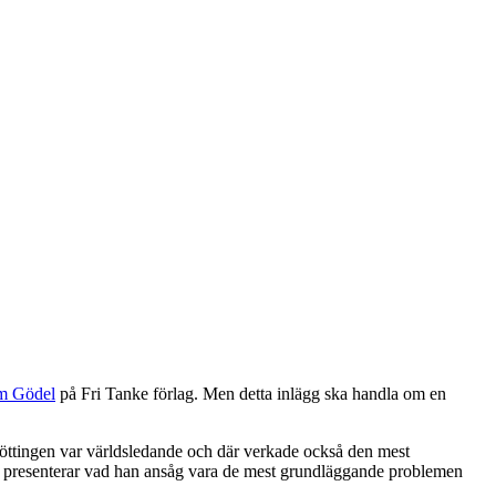
om Gödel
på Fri Tanke förlag. Men detta inlägg ska handla om en
Göttingen var världsledande och där verkade också den mest
an presenterar vad han ansåg vara de mest grundläggande problemen