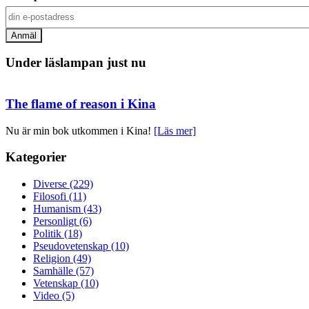
Under läslampan just nu
The flame of reason i Kina
Nu är min bok utkommen i Kina!
[Läs mer]
Kategorier
Diverse (229)
Filosofi (11)
Humanism (43)
Personligt (6)
Politik (18)
Pseudovetenskap (10)
Religion (49)
Samhälle (57)
Vetenskap (10)
Video (5)