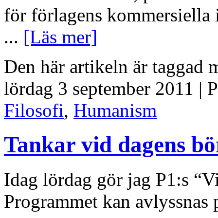
för förlagens kommersiella i
...
[Läs mer]
Den här artikeln är taggad
lördag 3 september 2011 | 
Filosofi
,
Humanism
Tankar vid dagens bö
Idag lördag gör jag P1:s “V
Programmet kan avlyssnas