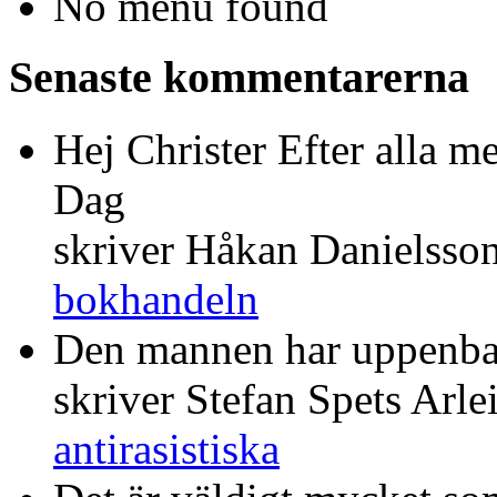
No menu found
Senaste kommentarerna
Hej Christer Efter alla m
Dag
skriver Håkan Danielsso
bokhandeln
Den mannen har uppenba
skriver Stefan Spets Arle
antirasistiska