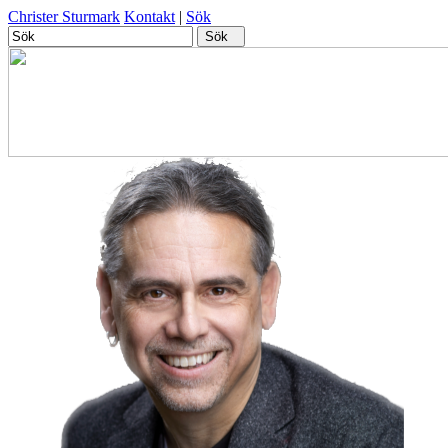
Christer Sturmark
Kontakt
|
Sök