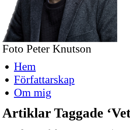
Foto Peter Knutson
Hem
Författarskap
Om mig
Artiklar Taggade ‘Ve