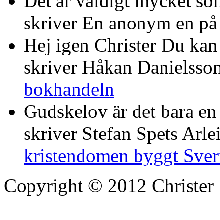
Det är väldigt mycket som
skriver En anonym en p
Hej igen Christer Du kan 
skriver Håkan Danielsso
bokhandeln
Gudskelov är det bara en
skriver Stefan Spets Arle
kristendomen byggt Sver
Copyright © 2012 Christer