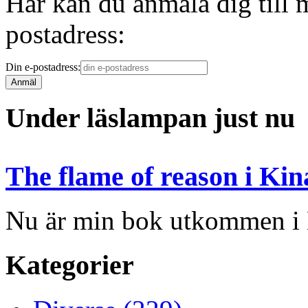
Här kan du anmäla dig till 
postadress:
Din e-postadress:
Under läslampan just nu
The flame of reason i Kin
Nu är min bok utkommen i
Kategorier