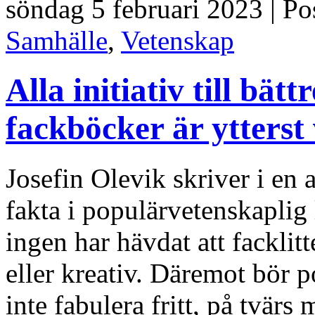
söndag 5 februari 2023 | P
Samhälle
,
Vetenskap
Alla initiativ till bät
fackböcker är ytters
Josefin Olevik skriver i en 
fakta i populärvetenskaplig l
ingen har hävdat att facklitt
eller kreativ. Däremot bör p
inte fabulera fritt, på tvär