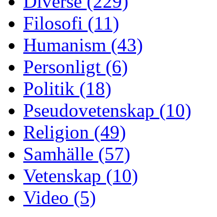
Diverse (229)
Filosofi (11)
Humanism (43)
Personligt (6)
Politik (18)
Pseudovetenskap (10)
Religion (49)
Samhälle (57)
Vetenskap (10)
Video (5)