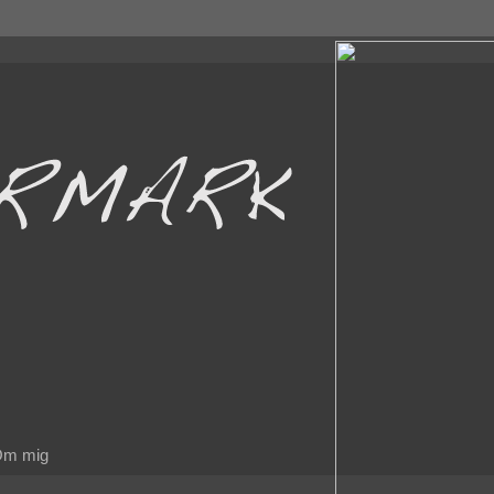
m mig