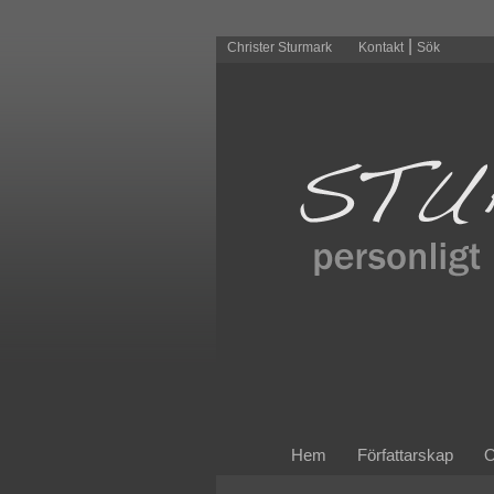
|
Christer Sturmark
Kontakt
Sök
Hem
Författarskap
O