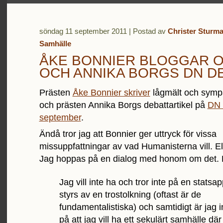
söndag 11 september 2011 | Postad av
Christer Sturma
Samhälle
ÅKE BONNIER BLOGGAR O
OCH ANNIKA BORGS DN D
Prästen
Åke Bonnier skriver
lågmält och symp
och prästen Annika Borgs debattartikel på
DN 
september
.
Ändå tror jag att Bonnier ger uttryck för vissa
missuppfattningar av vad Humanisterna vill. El
Jag hoppas på en dialog med honom om det. H
Jag vill inte ha och tror inte på en stats
styrs av en trostolkning (oftast är de
fundamentalistiska) och samtidigt är jag i
på att jag vill ha ett sekulärt samhälle där