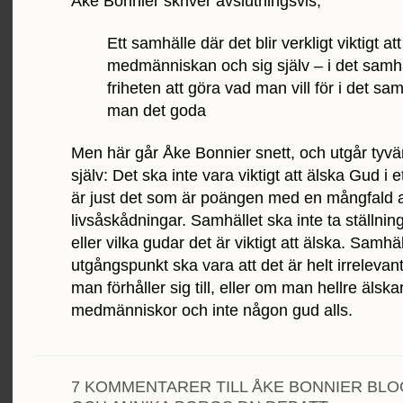
Åke Bonnier skriver avslutningsvis;
Ett samhälle där det blir verkligt viktigt a
medmänniskan och sig själv – i det samhä
friheten att göra vad man vill för i det samh
man det goda
Men här går Åke Bonnier snett, och utgår tyvär
själv: Det ska inte vara viktigt att älska Gud i 
är just det som är poängen med en mångfald 
livsåskådningar. Samhället ska inte ta ställning
eller vilka gudar det är viktigt att älska. Samhäl
utgångspunkt ska vara att det är helt irrelevan
man förhåller sig till, eller om man hellre älska
medmänniskor och inte någon gud alls.
7 KOMMENTARER TILL ÅKE BONNIER BL