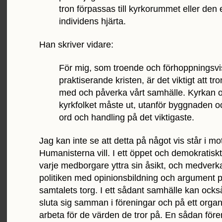
tron förpassas till kyrkorummet eller den 
individens hjärta.
Han skriver vidare:
För mig, som troende och förhoppningsvi
praktiserande kristen, är det viktigt att tro
med och påverka vårt samhälle. Kyrkan 
kyrkfolket måste ut, utanför byggnaden oc
ord och handling på det viktigaste.
Jag kan inte se att detta på något vis står i mot
Humanisterna vill. I ett öppet och demokratisk
varje medborgare yttra sin åsikt, och medverka 
politiken med opinionsbildning och argument 
samtalets torg. I ett sådant samhälle kan ock
sluta sig samman i föreningar och på ett organi
arbeta för de värden de tror på. En sådan för