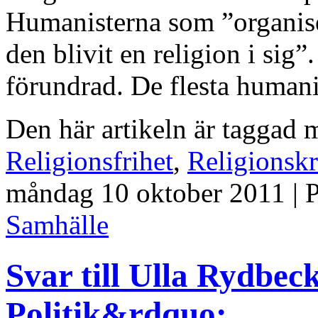
Humanisterna som ”organisera
den blivit en religion i sig
förundrad. De flesta humanis
Den här artikeln är taggad
Religionsfrihet
,
Religionskr
måndag 10 oktober 2011 | 
Samhälle
Svar till Ulla Rydbec
Politik&rdquo;