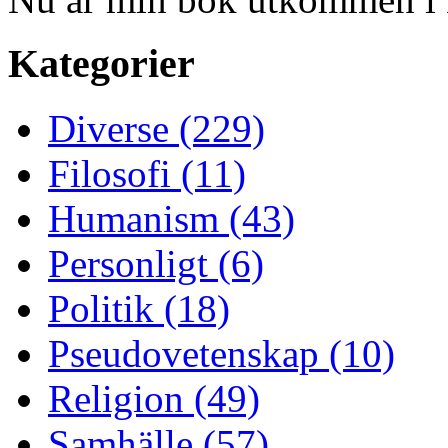
Kategorier
Diverse (229)
Filosofi (11)
Humanism (43)
Personligt (6)
Politik (18)
Pseudovetenskap (10)
Religion (49)
Samhälle (57)