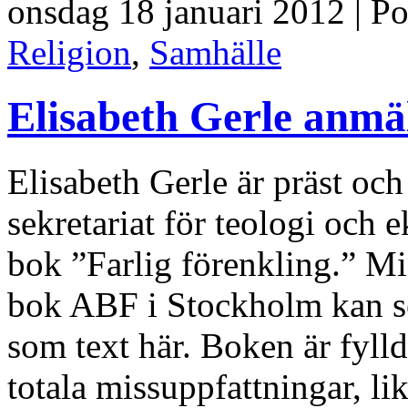
onsdag 18 januari 2012 | P
Religion
,
Samhälle
Elisabeth Gerle anmä
Elisabeth Gerle är präst oc
sekretariat för teologi oc
bok ”Farlig förenkling.” M
bok ABF i Stockholm kan se
som text här. Boken är fylld 
totala missuppfattningar, lik