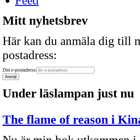
Mitt nyhetsbrev
Här kan du anmäla dig till 
postadress:
Din e-postadress:
Under läslampan just nu
The flame of reason i Kin
Nu är min bok utkommen i