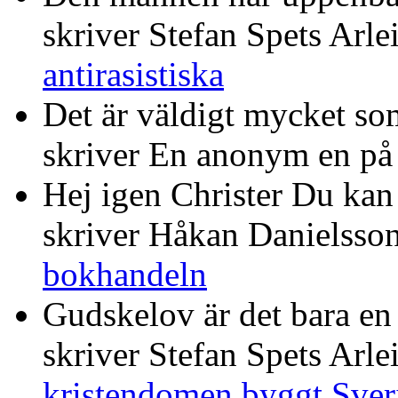
skriver Stefan Spets Arle
antirasistiska
Det är väldigt mycket som
skriver En anonym en p
Hej igen Christer Du kan 
skriver Håkan Danielsso
bokhandeln
Gudskelov är det bara en
skriver Stefan Spets Arle
kristendomen byggt Sver