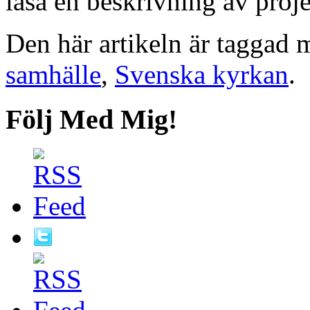
läsa en beskrivning av proje
Den här artikeln är taggad
samhälle
,
Svenska kyrkan
.
Följ Med Mig!