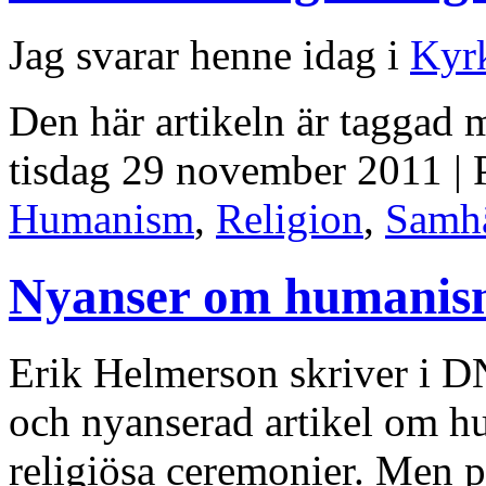
Jag svarar henne idag i
Kyrk
Den här artikeln är taggad
tisdag 29 november 2011 | 
Humanism
,
Religion
,
Samhä
Nyanser om humani
Erik Helmerson skriver i DN
och nyanserad artikel om hur
religiösa ceremonier. Men 