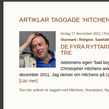
ARTIKLAR TAGGADE ‘HITCHEN
lördag 17 december 2011 | Po
Sturmark
i
Religion
,
Samhäll
DE FYRA RYTTAR
TRE
Ateismens egen “bad boy”
Christopher Hitchens av
december 2011. Jag skriver om Hitchens på
N
[Läs mer]
Den här artikeln är taggad med
Hitchens
,
Humanism
,
Ny