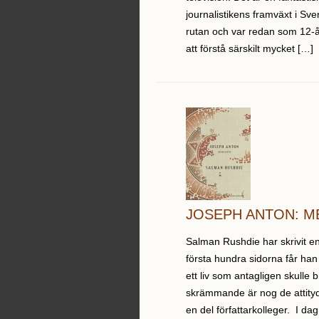
journalistikens framväxt i Sve
rutan och var redan som 12-år
att förstå särskilt mycket […]
JOSEPH ANTON: 
Salman Rushdie har skrivit en
första hundra sidorna får han 
ett liv som antagligen skulle
skrämmande är nog de attityde
en del författarkolleger. I dag