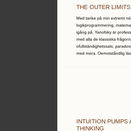
THE OUTER LIMIT
Med tanke på min extremt nö
logikprogrammering, matematik
igång på. Yanofsky är profess
med alla de klassiska frågorn
ofullständighetssats, parado
med mera. Oemotståndlig läsn
INTUITION PUMPS
THINKING