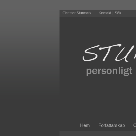
|
Christer Sturmark
Kontakt
Sök
Hem
Författarskap
O