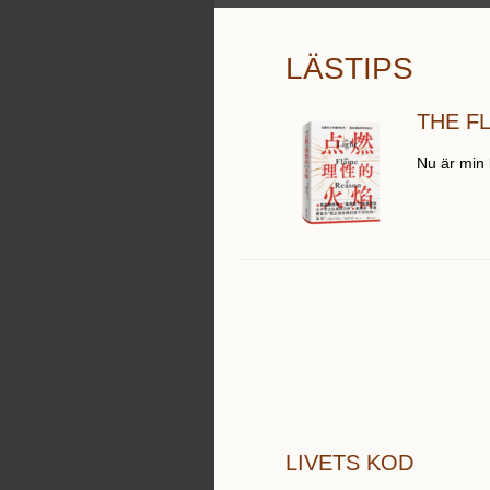
LÄSTIPS
THE F
Nu är min
LIVETS KOD