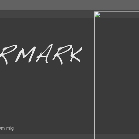
m mig