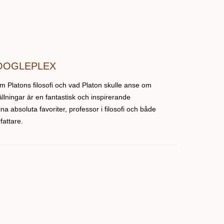
OOGLEPLEX
 Platons filosofi och vad Platon skulle anse om
lningar är en fantastisk och inspirerande
na absoluta favoriter, professor i filosofi och både
rfattare.