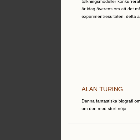
tolkningsmodeller konkurrerat
är idag överens om att det m
experimentresultaten, detta ä
ALAN TURING
Denna fantastiska biografi om
om den med stort nöje.